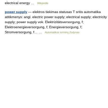
electrical energy …
Wikipedia
power supply
— elektros tiekimas statusas T sritis automatika
atitikmenys: angl. electric power supply; electrical supply; electricity
supply; power supply vok. Elektrizitätsversorgung, f;
Elektroenergieversorgung, f; Energieversorgung, f;
Stromversorgung, f… …
Automatikos terminų žodynas