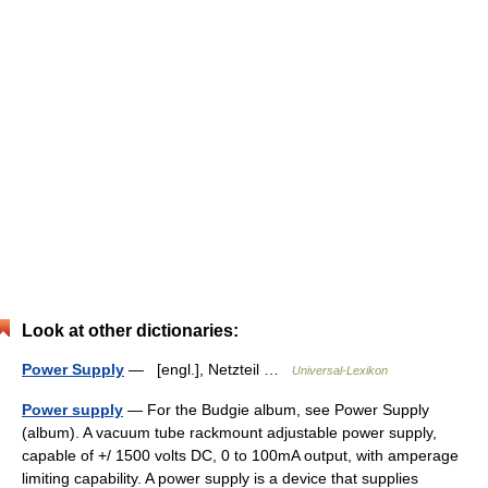
Look at other dictionaries:
Power Supply
— [engl.], Netzteil …
Universal-Lexikon
Power supply
— For the Budgie album, see Power Supply
(album). A vacuum tube rackmount adjustable power supply,
capable of +/ 1500 volts DC, 0 to 100mA output, with amperage
limiting capability. A power supply is a device that supplies