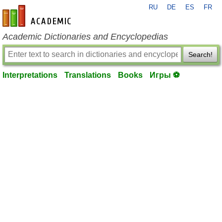
RU
DE
ES
FR
en-academic.com
Academic Dictionaries and Encyclopedias
Search!
Interpretations
Translations
Books
Игры ⚽